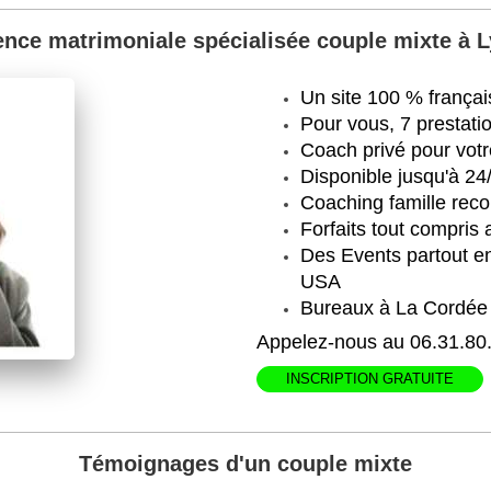
nce matrimoniale spécialisée couple mixte à 
Un site 100 % françai
Pour vous, 7 prestati
Coach privé pour vot
Disponible jusqu'à 24/
Coaching famille r
Forfaits tout compris
Des Events partout en
USA
Bureaux à La Cordée
Appelez-nous au 06.31.80
INSCRIPTION GRATUITE
Témoignages d'un couple mixte