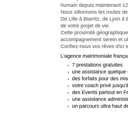
humain depuis maintenant 12
Nous sillonnons les routes d
De Lille à Biarritz, de Lyon 
de votre projet de vie.
Cette proximité géographique e
accompagnement serein et ult
Confiez-nous vos rêves d'ici e
L'agence matrimoniale françai
7 prestations gratuites
une assistance quelque s
des forfaits pour des mi
votre coach privé jusqu'
des Events partout en F
une assistance administ
un parcours ultra haut d