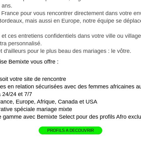
 ans.
e France pour vous rencontrer directement dans votre e
à Bordeaux, mais aussi en Europe, notre équipe se dépla
t ces entretiens confidentiels dans votre ville ou villag
ra personnalisé.
t d'ailleurs pour le plus beau des mariages : le vôtre.
se Bemixte vous offre :
oit votre site de rencontre
ses en relation sécurisées avec des femmes africaines au p
à 24/24 et 7/7
rance, Europe, Afrique, Canada et USA
rative spéciale mariage mixte
e gamme avec Bemixte Select pour des profils Afro exclu
PROFILS A DECOUVRIR