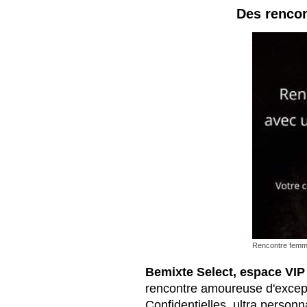
Des rencon
Rencontre femme
Bemixte Select, espace VIP 
rencontre amoureuse d'except
Confidentielles, ultra personn