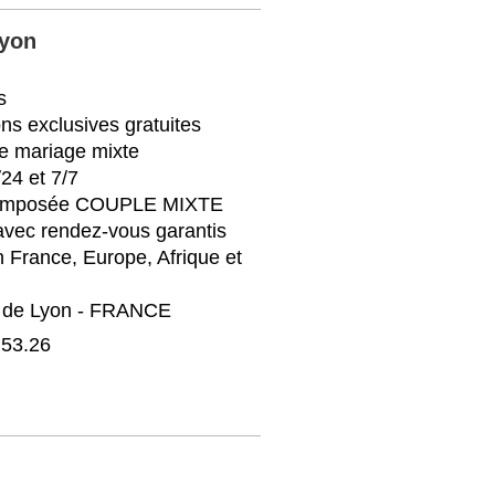
Lyon
s
ons exclusives gratuites
re mariage mixte
24 et 7/7
ecomposée COUPLE MIXTE
 avec rendez-vous garantis
 France, Europe, Afrique et
 de Lyon - FRANCE
.53.26