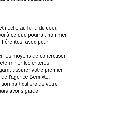
étincelle au fond du coeur
 voilà ce que pourrait nommer
ifférentes, avec pour
er les moyens de concrétiser
éterminer les critères
gard, assurer votre premier
oi de l'agence Bemixte.
tion particulière de votre
mais avons gardé