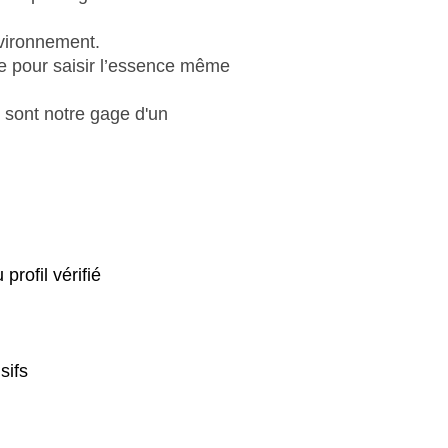
nvironnement.
ce pour saisir l’essence même
e sont notre gage d'un
rofil vérifié
sifs