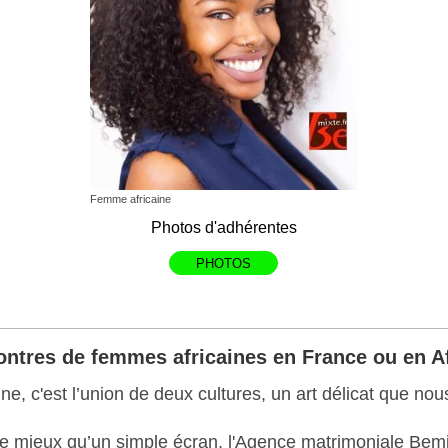
Femme africaine
Photos d'adhérentes
PHOTOS
ntres de femmes africaines en France ou en A
e, c'est l’union de deux cultures, un art délicat que nou
te mieux qu’un simple écran, l'Agence matrimoniale Bemix