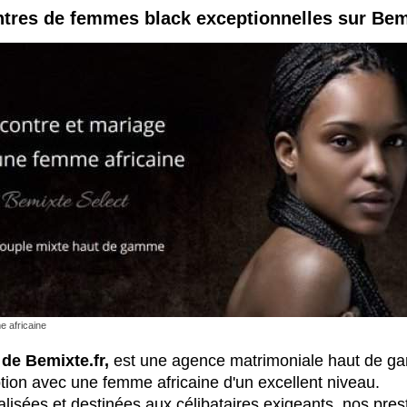
tres de femmes black exceptionnelles sur Bem
 africaine
de Bemixte.fr,
est une agence matrimoniale haut de ga
ion avec une femme africaine d'un excellent niveau.
alisées et destinées aux célibataires exigeants, nos pres