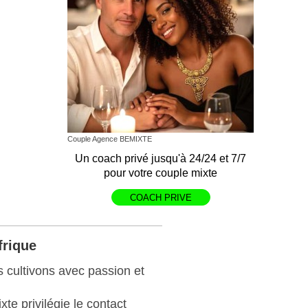
Couple Agence BEMIXTE
Un coach privé jusqu'à 24/24 et 7/7
pour votre couple mixte
COACH PRIVE
frique
s cultivons avec passion et
te privilégie le contact