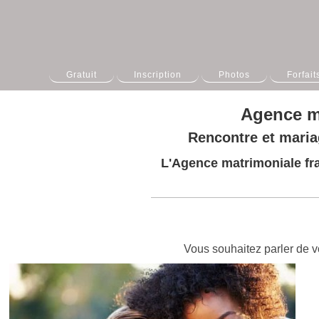
Gratuit
Inscription
Photos
Forfait
Agence m
Rencontre et maria
L'Agence matrimoniale fra
Vous souhaitez parler de v