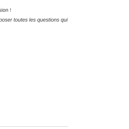
ion !
r poser toutes les questions qui