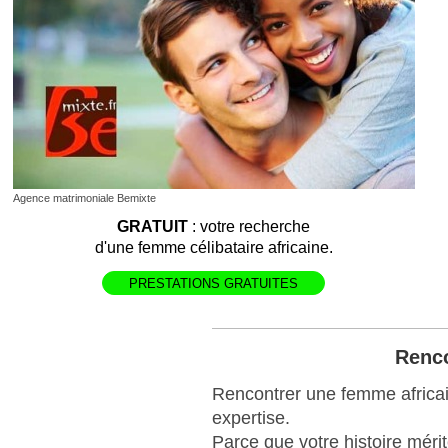
Agence matrimoniale Bemixte
GRATUIT
: votre recherche
d'une femme célibataire africaine.
PRESTATIONS GRATUITES
Renco
Rencontrer une femme africain
expertise.
Parce que votre histoire méri