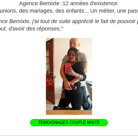
Agence Bemixte :12 années d'existence.
unions, des mariages, des enfants... Un métier, une pass
ence Bemixte, j'ai tout de suite apprécié le fait de pouvoi
out, d'avoir des réponses."
TEMOIGNAGES COUPLE MIXTE