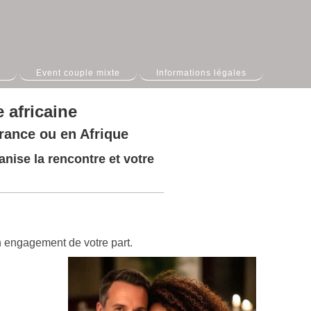
Event couple mixte
Informations légales
 africaine
rance ou en Afrique
nise la rencontre et votre
 engagement de votre part.