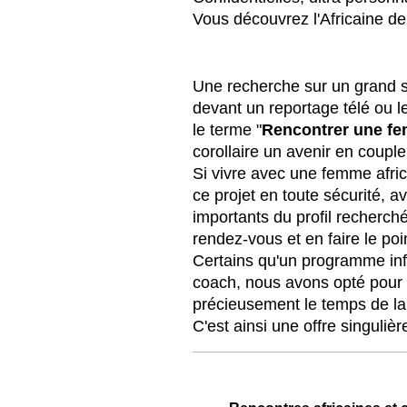
Vous découvrez l'Africaine de
Une recherche sur un grand si
devant un reportage télé ou le
le terme "
Rencontrer une fe
corollaire un avenir en coupl
Si vivre avec une femme afri
ce projet en toute sécurité, a
importants du profil recherch
rendez-vous et en faire le poi
Certains qu'un programme infor
coach, nous avons opté pour 
précieusement le temps de la
C'est ainsi une offre singuliè