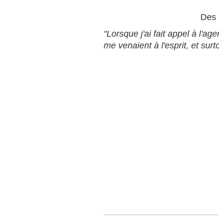
Des 
"Lorsque j'ai fait appel à l'ag
me venaient à l'esprit, et surt