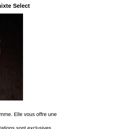
ixte Select
mme. Elle vous offre une
tations sont exclusives.