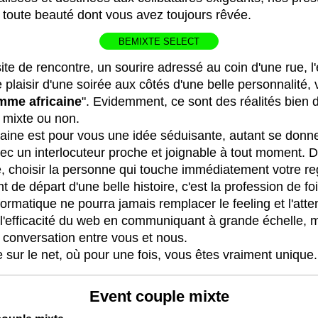
 toute beauté dont vous avez toujours rêvée.
BEMIXTE SELECT
te de rencontre, un sourire adressé au coin d'une rue, l'
 plaisir d'une soirée aux côtés d'une belle personnalité,
mme africaine
". Evidemment, ce sont des réalités bien d
e mixte ou non.
caine est pour vous une idée séduisante, autant se donn
vec un interlocuteur proche et joignable à tout moment. D
é, choisir la personne qui touche immédiatement votre re
nt de départ d'une belle histoire, c'est la profession de f
matique ne pourra jamais remplacer le feeling et l'atten
l'efficacité du web en communiquant à grande échelle, 
 conversation entre vous et nous.
re sur le net, où pour une fois, vous êtes vraiment unique.
Event couple mixte