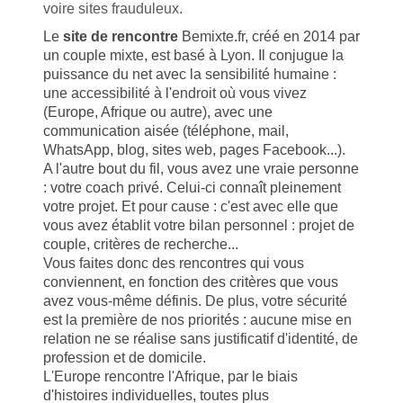
voire sites frauduleux.
Le
site de rencontre
Bemixte.fr, créé en 2014 par
un couple mixte, est basé à Lyon. Il conjugue la
puissance du net avec la sensibilité humaine :
une accessibilité à l'endroit où vous vivez
(Europe, Afrique ou autre), avec une
communication aisée (téléphone, mail,
WhatsApp, blog, sites web, pages Facebook...).
A l'autre bout du fil, vous avez une vraie personne
: votre coach privé. Celui-ci connaît pleinement
votre projet. Et pour cause : c'est avec elle que
vous avez établit votre bilan personnel : projet de
couple, critères de recherche...
Vous faites donc des rencontres qui vous
conviennent, en fonction des critères que vous
avez vous-même définis. De plus, votre sécurité
est la première de nos priorités : aucune mise en
relation ne se réalise sans justificatif d'identité, de
profession et de domicile.
L'Europe rencontre l'Afrique, par le biais
d'histoires individuelles, toutes plus