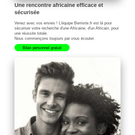
Une rencontre africaine efficace et
sécurisée
Venez avec vos envies ! L'équipe Bemixte.fr est là pour
sécuriser votre recherche d'une Africaine, d'un Africain, pour
une réussite totale.
Nous commençons toujours par vous écouter.
Bilan personnel gratuit